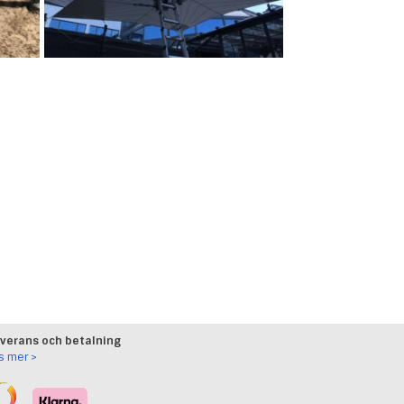
verans och betalning
s mer >