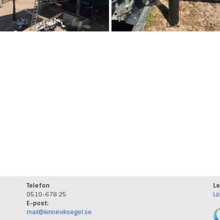
Telefon
Le
0510-678 25
Lä
E-post:
mail@kinneviksegel.se