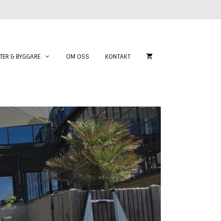
TER & BYGGARE
OM OSS
KONTAKT