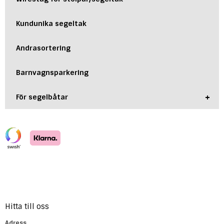
Kundunika segeltak
Andrasortering
Barnvagnsparkering
+
För segelbåtar
Hitta till oss
Adress