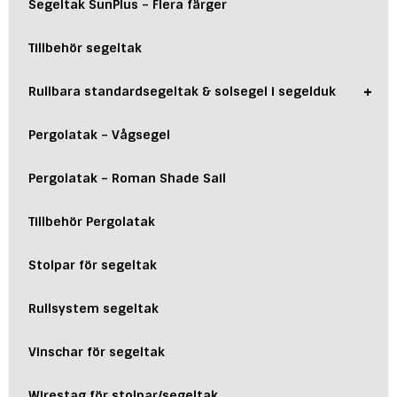
Segeltak SunPlus – Flera färger
Tillbehör segeltak
+
Rullbara standardsegeltak & solsegel i segelduk
Pergolatak – Vågsegel
Pergolatak – Roman Shade Sail
Tillbehör Pergolatak
Stolpar för segeltak
Rullsystem segeltak
Vinschar för segeltak
Wirestag för stolpar/segeltak