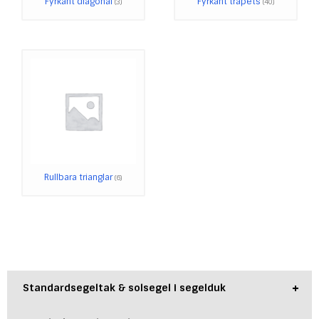
Fyrkant diagonal
Fyrkant trapets
(3)
(40)
Rullbara trianglar
(6)
+
Standardsegeltak & solsegel i segelduk