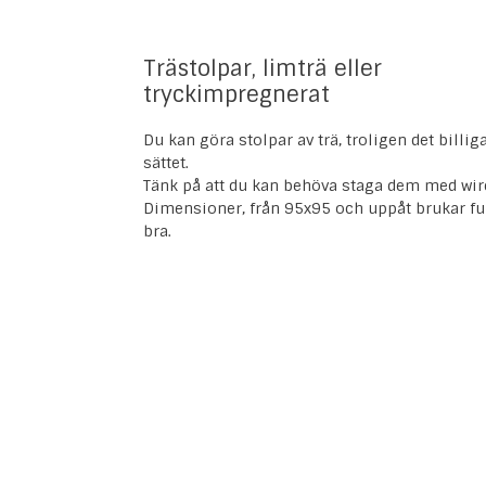
Trästolpar, limträ eller
tryckimpregnerat
Du kan göra stolpar av trä, troligen det billig
sättet.
Tänk på att du kan behöva staga dem med wir
Dimensioner, från 95x95 och uppåt brukar f
bra.