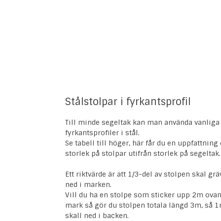
Stålstolpar i fyrkantsprofil
Till minde segeltak kan man använda vanliga
fyrkantsprofiler i stål.
Se tabell till höger, här får du en uppfattnin
storlek på stolpar utifrån storlek på segeltak.
Ett riktvärde är att 1/3-del av stolpen skal gr
ned i marken.
Vill du ha en stolpe som sticker upp 2m ova
mark så gör du stolpen totala längd 3m, så 
skall ned i backen.