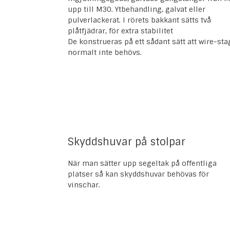
upp till M30. Ytbehandling, galvat eller
pulverlackerat. I rörets bakkant sätts två
plåtfjädrar, för extra stabilitet
De konstrueras på ett sådant sätt att wire-sta
normalt inte behövs.
Skyddshuvar på stolpar
När man sätter upp segeltak på offentliga
platser så kan skyddshuvar behövas för
vinschar.