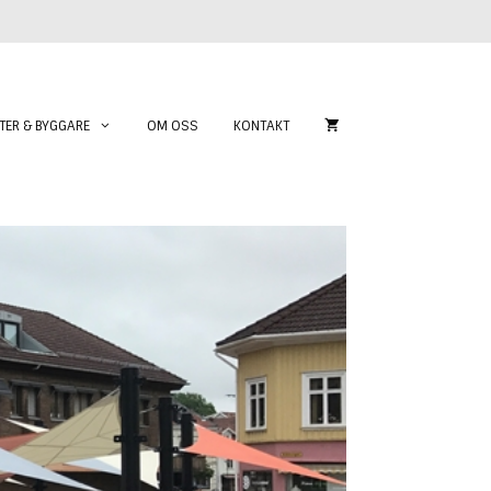
TER & BYGGARE
OM OSS
KONTAKT