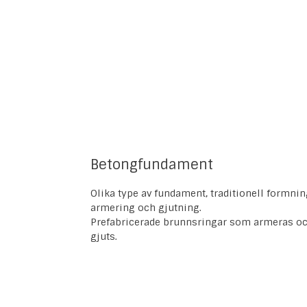
Betongfundament
Olika type av fundament, traditionell formnin
armering och gjutning.
Prefabricerade brunnsringar som armeras o
gjuts.