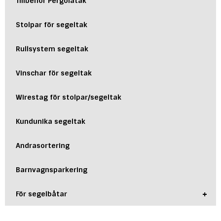
Tillbehör Pergolatak
Stolpar för segeltak
Rullsystem segeltak
Vinschar för segeltak
Wirestag för stolpar/segeltak
Kundunika segeltak
Andrasortering
Barnvagnsparkering
+
För segelbåtar