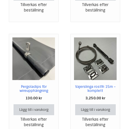
Tillverkas efter
Tillverkas efter
beställning
beställning
Pergolaclips för
Vajerslinga rostfri 15m –
wireupphängning
komplett
130.00
kr
3,250.00
kr
Lägg till i varukorg
Lägg till i varukorg
Tillverkas efter
Tillverkas efter
beställning
beställning