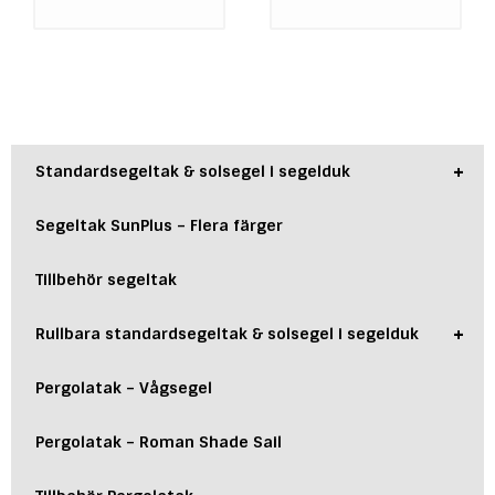
+
Standardsegeltak & solsegel i segelduk
Segeltak SunPlus – Flera färger
Tillbehör segeltak
+
Rullbara standardsegeltak & solsegel i segelduk
Pergolatak – Vågsegel
Pergolatak – Roman Shade Sail