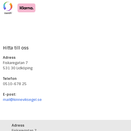
Hitta till oss
Adress
Fiskaregatan 7
531 30 Lidköping
Telefon
0510-678 25
E-post:
mail@kinneviksegel.se
Adress
Fiskaregatan 7