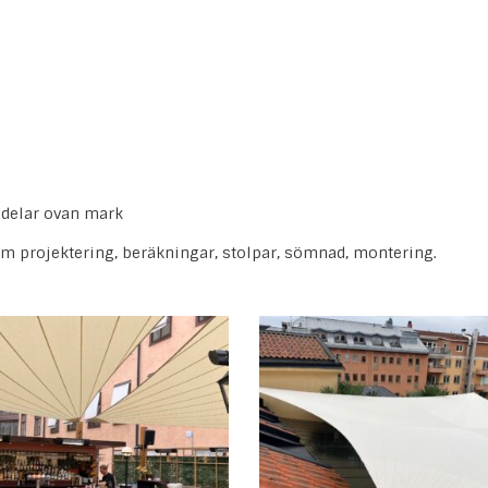
a delar ovan mark
m projektering, beräkningar, stolpar, sömnad, montering.