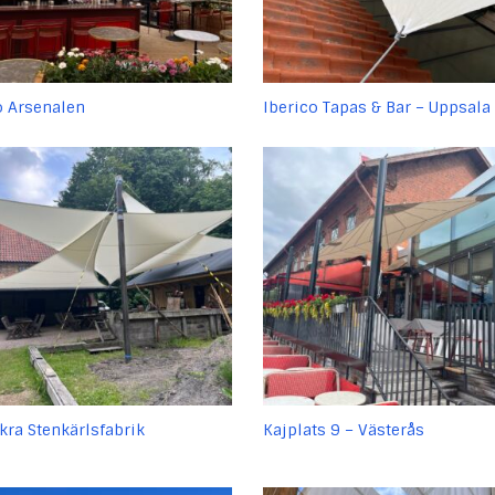
o Arsenalen
Iberico Tapas & Bar – Uppsala
kra Stenkärlsfabrik
Kajplats 9 – Västerås