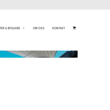
TER & BYGGARE
OM OSS
KONTAKT