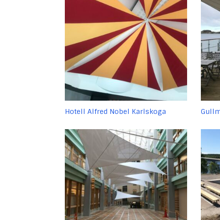
Hotell Alfred Nobel Karlskoga
Gullm