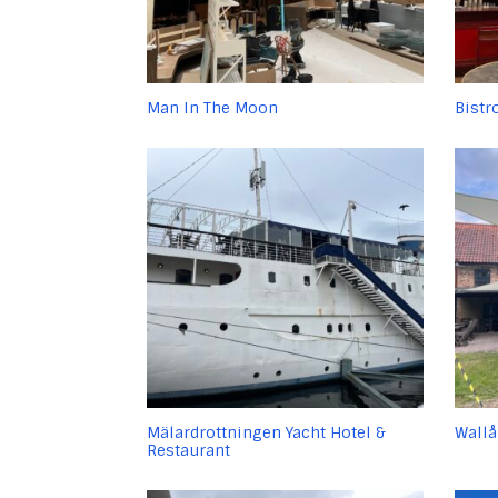
Man In The Moon
Bistr
Mälardrottningen Yacht Hotel &
Wallå
Restaurant