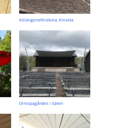
Kölängensförskola, Knivsta
Olnispagården i Sälen