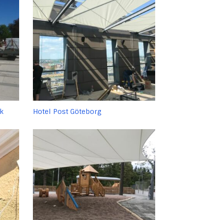
k
Hotel Post Göteborg