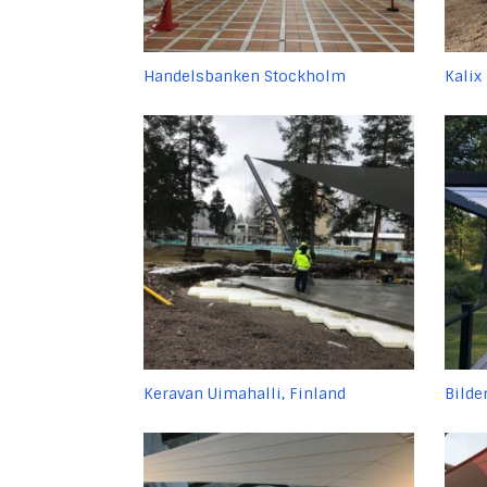
Handelsbanken Stockholm
Kalix
Keravan Uimahalli, Finland
Bilde