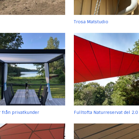
Trosa Matstudio
r från privatkunder
Fulltofta Naturreservat del 2.0