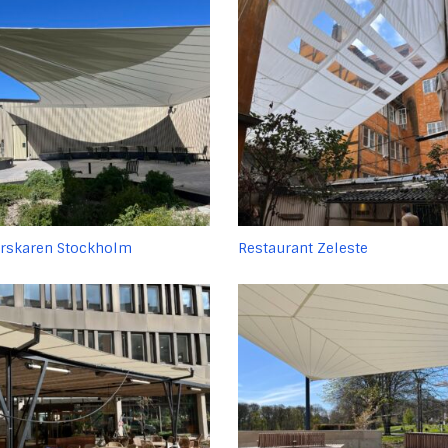
orskaren Stockholm
Restaurant Zeleste