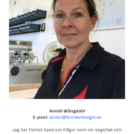
Anneli Wångdahl
E-post:
anneli@kinneviksegel.se
Jag har främst hand om frågor som rör segeltak och