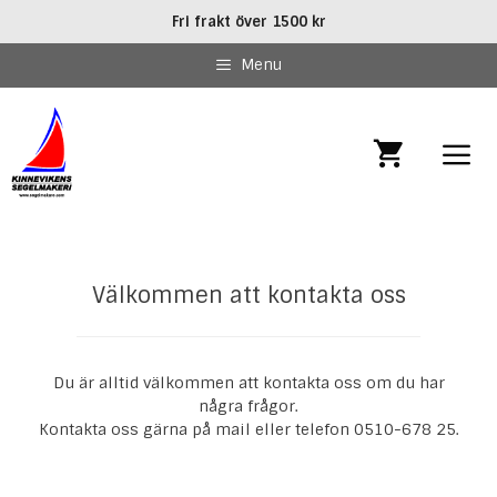
Hoppa
Fri frakt över 1500 kr
till
innehåll
Menu
MEN
Välkommen att kontakta oss
Du är alltid välkommen att kontakta oss om du har
några frågor.
Kontakta oss gärna på mail eller telefon 0510-678 25.