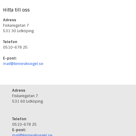
Hitta till oss
Adress
Fiskaregatan 7
531 30 Lidköping
Telefon
0510-678 25
E-post:
mail@kinneviksegel.se
Adress
Fiskaregatan 7
531 60 Lidköping
Telefon
0510-678 25
E-post:
mail@kinneviksegel.se