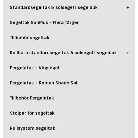
+
Standardsegeltak & solsegel i segelduk
Segeltak SunPlus – Flera färger
Tillbehör segeltak
+
Rullbara standardsegeltak & solsegel i segelduk
Pergolatak – Vågsegel
Pergolatak – Roman Shade Sail
Tillbehör Pergolatak
Stolpar för segeltak
Rullsystem segeltak