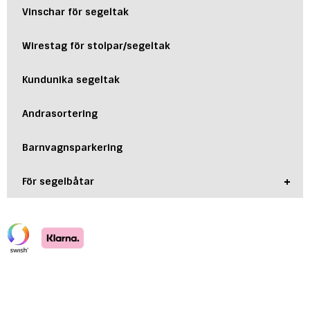
Vinschar för segeltak
Wirestag för stolpar/segeltak
Kundunika segeltak
Andrasortering
Barnvagnsparkering
+
För segelbåtar