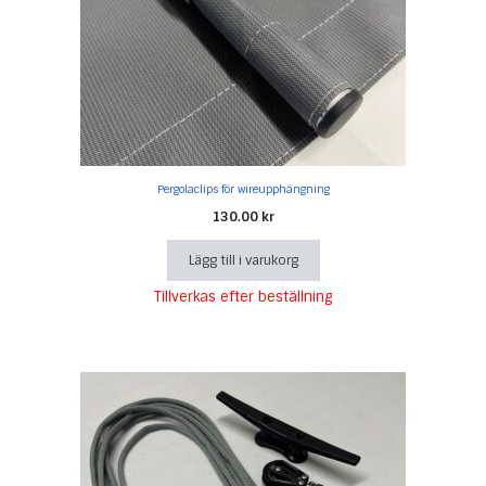
Pergolaclips för wireupphängning
130.00
kr
Lägg till i varukorg
Tillverkas efter beställning