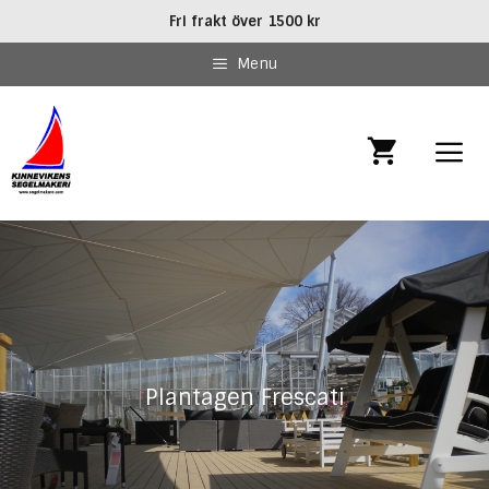
Hoppa
Fri frakt över 1500 kr
till
innehåll
Menu
MEN
Plantagen Frescati