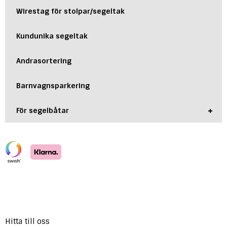
Wirestag för stolpar/segeltak
Kundunika segeltak
Andrasortering
Barnvagnsparkering
+
För segelbåtar
Hitta till oss