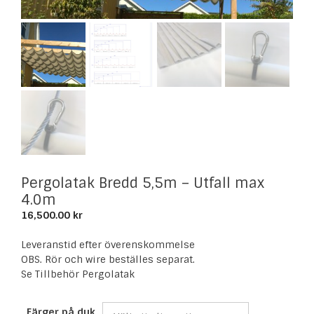
Pergolatak Bredd 5,5m – Utfall max
4.0m
16,500.00
kr
Leveranstid efter överenskommelse
OBS. Rör och wire beställes separat.
Se Tillbehör Pergolatak
Färger på duk