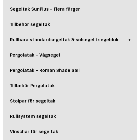
Segeltak SunPlus – Flera färger
Tillbehör segeltak
+
Rullbara standardsegeltak & solsegel i segelduk
Pergolatak – Vågsegel
Pergolatak – Roman Shade Sail
Tillbehör Pergolatak
Stolpar för segeltak
Rullsystem segeltak
Vinschar för segeltak