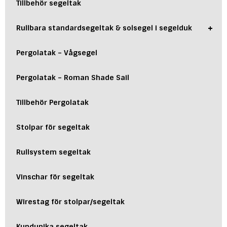
Tillbehör segeltak
+
Rullbara standardsegeltak & solsegel i segelduk
Pergolatak – Vågsegel
Pergolatak – Roman Shade Sail
Tillbehör Pergolatak
Stolpar för segeltak
Rullsystem segeltak
Vinschar för segeltak
Wirestag för stolpar/segeltak
Kundunika segeltak