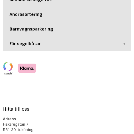
Andrasortering
Barnvagnsparkering
+
För segelbåtar
Hitta till oss
Adress
Fiskaregatan 7
531 30 Lidköping