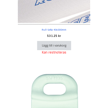
Rull-latta 40x300mm
531.25
kr
Lägg till i varukorg
Kan restnoteras