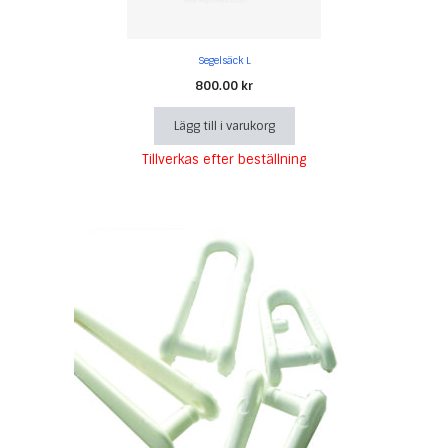
Segelsäck L
800.00
kr
Lägg till i varukorg
Tillverkas efter beställning