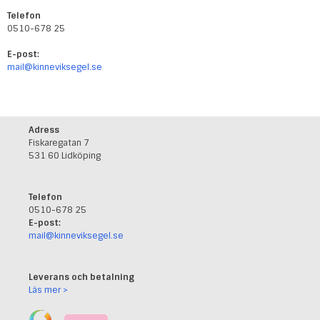
Telefon
0510-678 25
E-post:
mail@kinneviksegel.se
Adress
Fiskaregatan 7
531 60 Lidköping
Telefon
0510-678 25
E-post:
mail@kinneviksegel.se
Leverans och betalning
Läs mer >