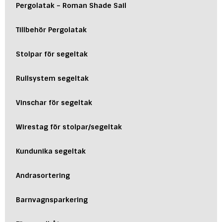
Pergolatak – Roman Shade Sail
Tillbehör Pergolatak
Stolpar för segeltak
Rullsystem segeltak
Vinschar för segeltak
Wirestag för stolpar/segeltak
Kundunika segeltak
Andrasortering
Barnvagnsparkering