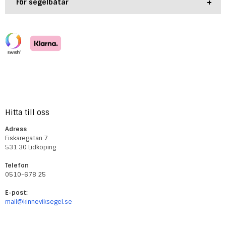
+
För segelbåtar
Hitta till oss
Adress
Fiskaregatan 7
531 30 Lidköping
Telefon
0510-678 25
E-post:
mail@kinneviksegel.se