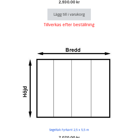
2,930.00
kr
Lägg till i varukorg
Tillverkas efter beställning
Segeltak Fyrkant 2,5 x 5,5 m
7,070.00
kr