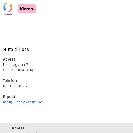
Hitta till oss
Adress
Fiskaregatan 7
531 30 Lidköping
Telefon
0510-678 25
E-post:
mail@kinneviksegel.se
Adress