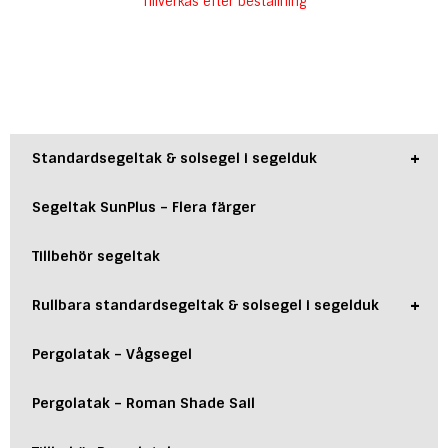
Tillverkas efter beställning
+
Standardsegeltak & solsegel i segelduk
Segeltak SunPlus – Flera färger
Tillbehör segeltak
+
Rullbara standardsegeltak & solsegel i segelduk
Pergolatak – Vågsegel
Pergolatak – Roman Shade Sail