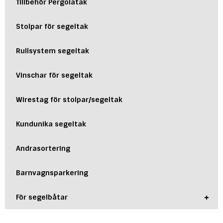
Tillbehör Pergolatak
Stolpar för segeltak
Rullsystem segeltak
Vinschar för segeltak
Wirestag för stolpar/segeltak
Kundunika segeltak
Andrasortering
Barnvagnsparkering
+
För segelbåtar