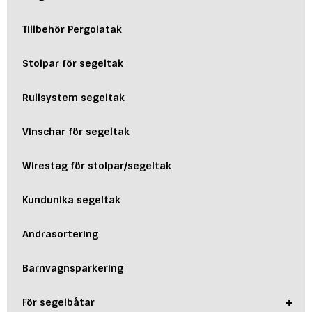
Tillbehör Pergolatak
Stolpar för segeltak
Rullsystem segeltak
Vinschar för segeltak
Wirestag för stolpar/segeltak
Kundunika segeltak
Andrasortering
Barnvagnsparkering
+
För segelbåtar