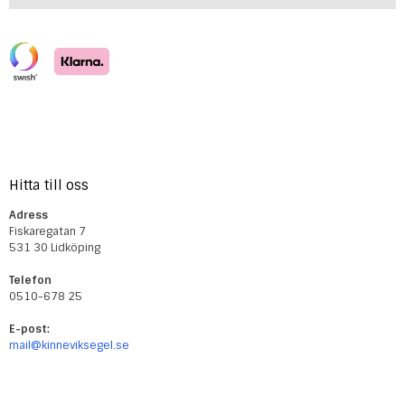
Hitta till oss
Adress
Fiskaregatan 7
531 30 Lidköping
Telefon
0510-678 25
E-post:
mail@kinneviksegel.se