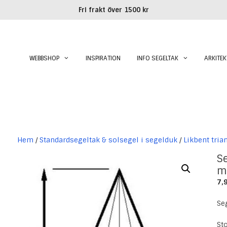
Fri frakt över 1500 kr
WEBBSHOP
INSPIRATION
INFO SEGELTAK
ARKITEK
Hem
/
Standardsegeltak & solsegel i segelduk
/
Likbent tria
Se
7,
Se
St