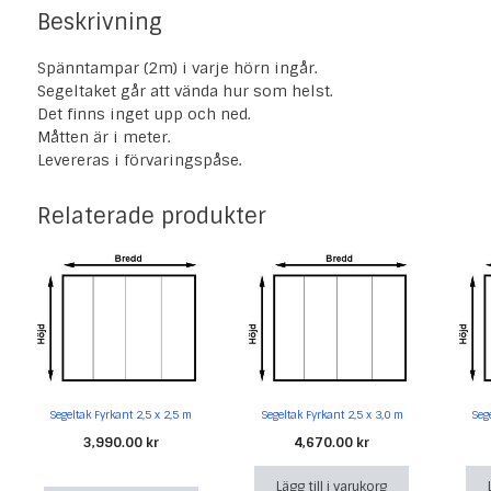
Beskrivning
Spänntampar (2m) i varje hörn ingår.
Segeltaket går att vända hur som helst.
Det finns inget upp och ned.
Måtten är i meter.
Levereras i förvaringspåse.
Relaterade produkter
Segeltak Fyrkant 2,5 x 2,5 m
Segeltak Fyrkant 2,5 x 3,0 m
Seg
3,990.00
kr
4,670.00
kr
Lägg till i varukorg