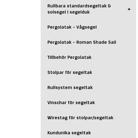
Rullbara standardsegeltak &
+
solsegel i segelduk
Pergolatak – Vågsegel
Pergolatak – Roman Shade Sail
Tillbehör Pergolatak
Stolpar för segeltak
Rullsystem segeltak
Vinschar för segeltak
Wirestag för stolpar/segeltak
Kundunika segeltak