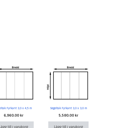
eltak Fyrkant 3,0 x 4,5 m
Segeltak Fyrkant 3,0 x 3,0 m
6,960.00
kr
5,580.00
kr
Lägg till i varukorg
Lägg till i varukorg