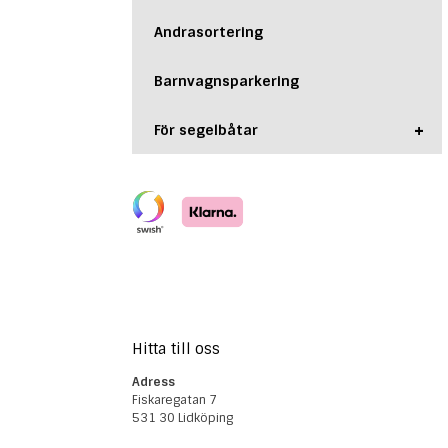
Andrasortering
Barnvagnsparkering
+
För segelbåtar
Hitta till oss
Adress
Fiskaregatan 7
531 30 Lidköping