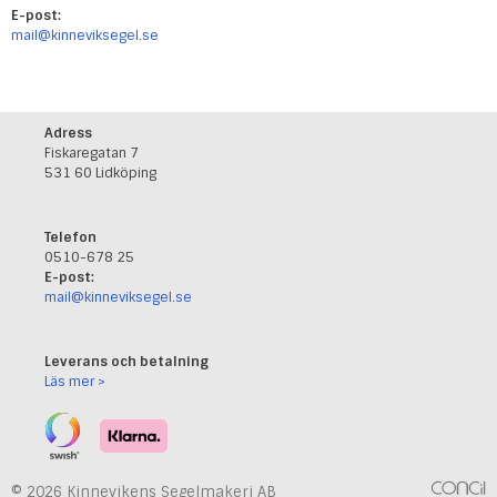
E-post:
mail@kinneviksegel.se
Adress
Fiskaregatan 7
531 60 Lidköping
Telefon
0510-678 25
E-post:
mail@kinneviksegel.se
Leverans och betalning
Läs mer >
© 2026 Kinnevikens Segelmakeri AB