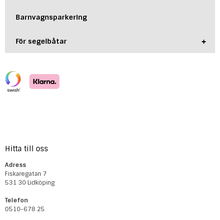
Barnvagnsparkering
+
För segelbåtar
Hitta till oss
Adress
Fiskaregatan 7
531 30 Lidköping
Telefon
0510-678 25