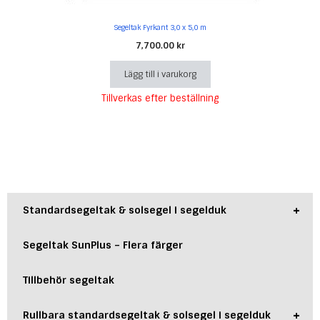
Segeltak Fyrkant 3,0 x 5,0 m
7,700.00
kr
Lägg till i varukorg
Tillverkas efter beställning
+
Standardsegeltak & solsegel i segelduk
Segeltak SunPlus – Flera färger
Tillbehör segeltak
+
Rullbara standardsegeltak & solsegel i segelduk