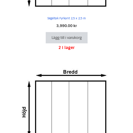
Segeltak Fyrkant 2,5 x 2,5 m
3,990.00
kr
Lägg till i varukorg
2 i lager