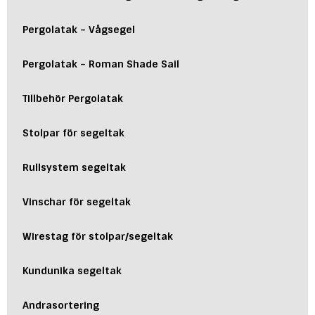
Pergolatak – Vågsegel
Pergolatak – Roman Shade Sail
Tillbehör Pergolatak
Stolpar för segeltak
Rullsystem segeltak
Vinschar för segeltak
Wirestag för stolpar/segeltak
Kundunika segeltak
Andrasortering