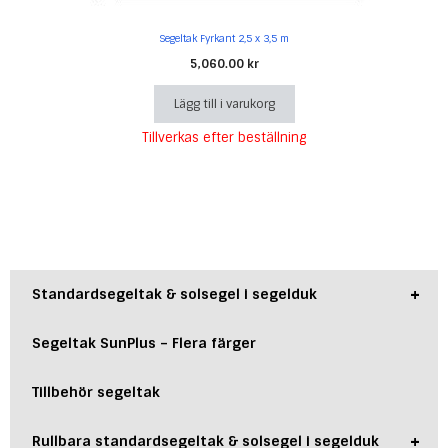
Segeltak Fyrkant 2,5 x 3,5 m
5,060.00
kr
Lägg till i varukorg
Tillverkas efter beställning
+
Standardsegeltak & solsegel i segelduk
Segeltak SunPlus – Flera färger
Tillbehör segeltak
+
Rullbara standardsegeltak & solsegel i segelduk