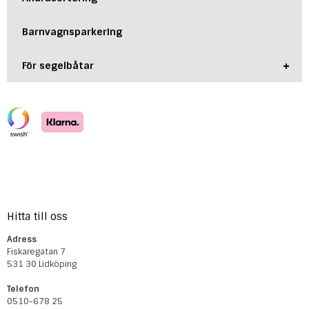
Barnvagnsparkering
+
För segelbåtar
Hitta till oss
Adress
Fiskaregatan 7
531 30 Lidköping
Telefon
0510-678 25