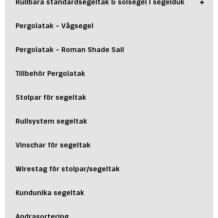
+
Rullbara standardsegeltak & solsegel i segelduk
Pergolatak – Vågsegel
Pergolatak – Roman Shade Sail
Tillbehör Pergolatak
Stolpar för segeltak
Rullsystem segeltak
Vinschar för segeltak
Wirestag för stolpar/segeltak
Kundunika segeltak
Andrasortering