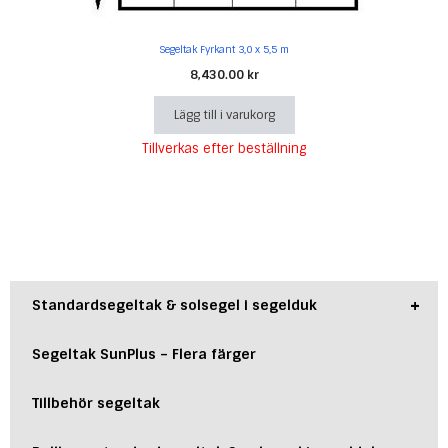
Segeltak Fyrkant 3,0 x 5,5 m
8,430.00
kr
Lägg till i varukorg
Tillverkas efter beställning
+
Standardsegeltak & solsegel i segelduk
Segeltak SunPlus – Flera färger
Tillbehör segeltak