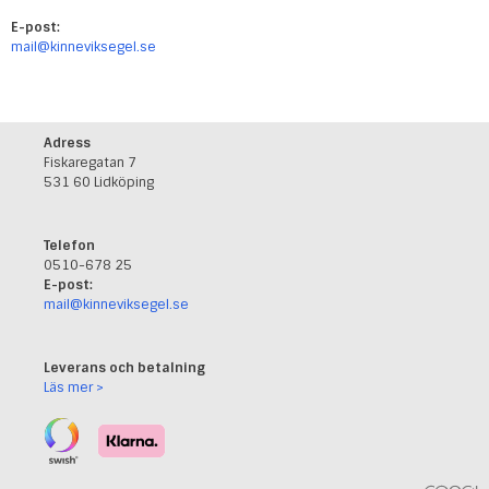
E-post:
mail@kinneviksegel.se
Adress
Fiskaregatan 7
531 60 Lidköping
Telefon
0510-678 25
E-post:
mail@kinneviksegel.se
Leverans och betalning
Läs mer >