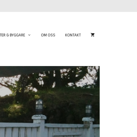
TER & BYGGARE
OM OSS
KONTAKT