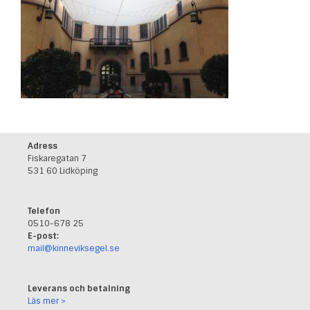
Adress
Fiskaregatan 7
531 60 Lidköping
Telefon
0510-678 25
E-post:
mail@kinneviksegel.se
Leverans och betalning
Läs mer >