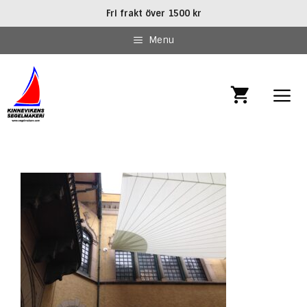
Hoppa
Fri frakt över 1500 kr
till
innehåll
Menu
MEN