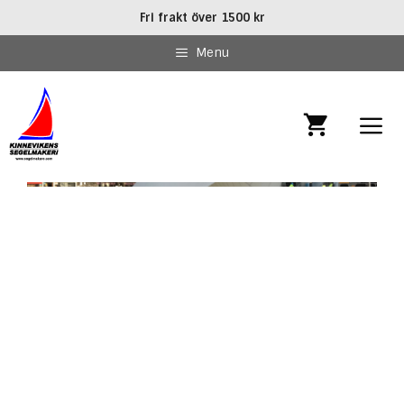
Hoppa
Fri frakt över 1500 kr
till
innehåll
Menu
MEN