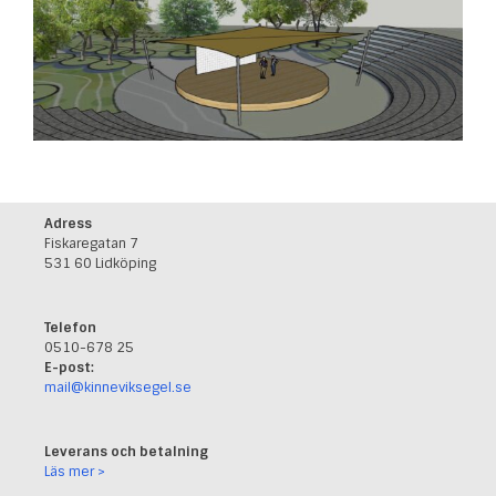
Adress
Fiskaregatan 7
531 60 Lidköping
Telefon
0510-678 25
E-post:
mail@kinneviksegel.se
Leverans och betalning
Läs mer >