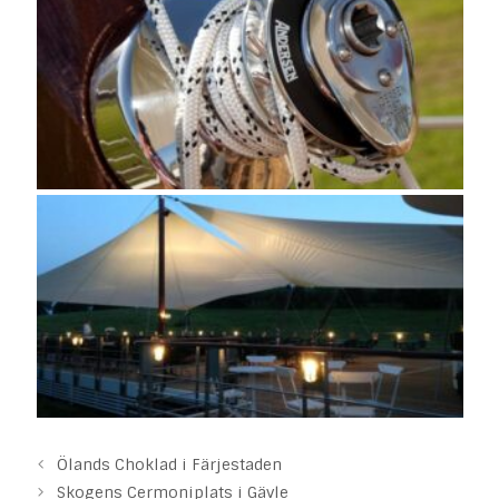
Ölands Choklad i Färjestaden
Skogens Cermoniplats i Gävle