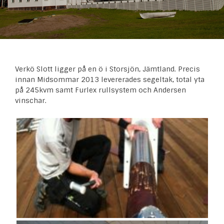
Verkö Slott ligger på en ö i Storsjön, Jämtland. Precis
innan Midsommar 2013 levererades segeltak, total yta
på 245kvm samt Furlex rullsystem och Andersen
vinschar.