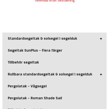
Tillverkas efter beställning
+
Standardsegeltak & solsegel i segelduk
Segeltak SunPlus – Flera färger
Tillbehör segeltak
+
Rullbara standardsegeltak & solsegel i segelduk
Pergolatak – Vågsegel
Pergolatak – Roman Shade Sail