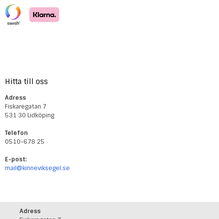
Hitta till oss
Adress
Fiskaregatan 7
531 30 Lidköping
Telefon
0510-678 25
E-post:
mail@kinneviksegel.se
Adress