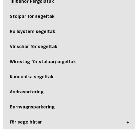
Tillbehör Pergolatak
Stolpar för segeltak
Rullsystem segeltak
Vinschar för segeltak
Wirestag för stolpar/segeltak
Kundunika segeltak
Andrasortering
Barnvagnsparkering
+
För segelbåtar