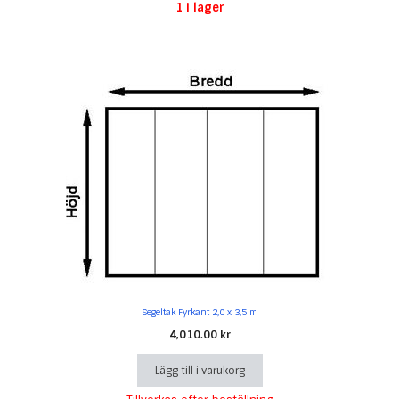
1 i lager
Segeltak Fyrkant 2,0 x 3,5 m
4,010.00
kr
Lägg till i varukorg