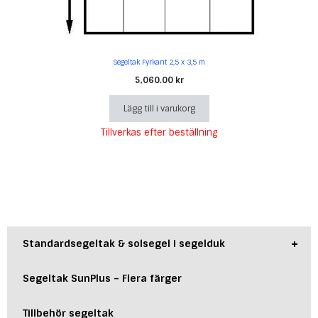
Segeltak Fyrkant 2,5 x 3,5 m
5,060.00
kr
Lägg till i varukorg
Tillverkas efter beställning
+
Standardsegeltak & solsegel i segelduk
Segeltak SunPlus – Flera färger
Tillbehör segeltak