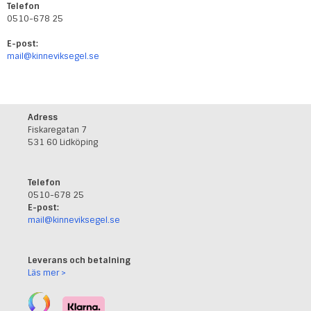
Telefon
0510-678 25
E-post:
mail@kinneviksegel.se
Adress
Fiskaregatan 7
531 60 Lidköping
Telefon
0510-678 25
E-post:
mail@kinneviksegel.se
Leverans och betalning
Läs mer >