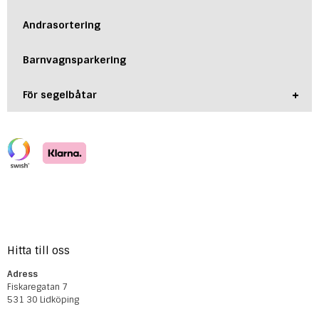
Andrasortering
Barnvagnsparkering
+
För segelbåtar
Hitta till oss
Adress
Fiskaregatan 7
531 30 Lidköping