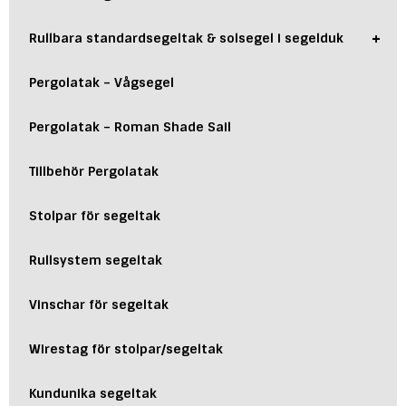
+
Rullbara standardsegeltak & solsegel i segelduk
Pergolatak – Vågsegel
Pergolatak – Roman Shade Sail
Tillbehör Pergolatak
Stolpar för segeltak
Rullsystem segeltak
Vinschar för segeltak
Wirestag för stolpar/segeltak
Kundunika segeltak